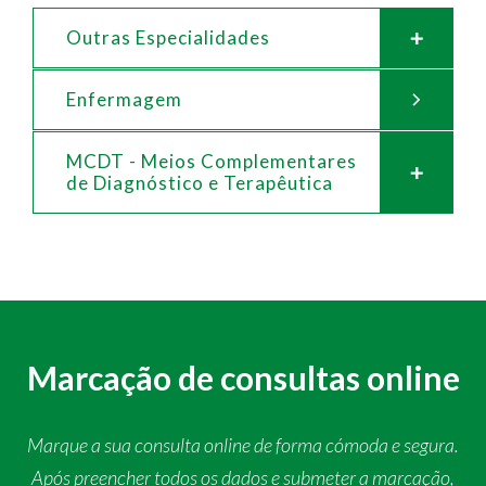
Outras Especialidades
Enfermagem
MCDT - Meios Complementares
de
Diagnóstico e Terapêutica
Marcação de consultas online
Marque a sua consulta online de forma cómoda e segura.
Após preencher todos os dados e submeter a marcação,