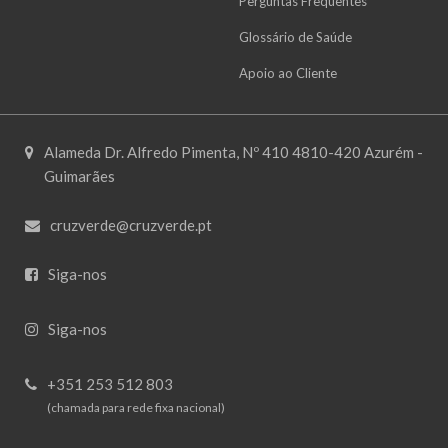
Perguntas Frequentes
Glossário de Saúde
Apoio ao Cliente
Alameda Dr. Alfredo Pimenta, Nº 410 4810-420 Azurém -
Guimarães
cruzverde@cruzverde.pt
Siga-nos
Siga-nos
+351 253 512 803
(chamada para rede fixa nacional)