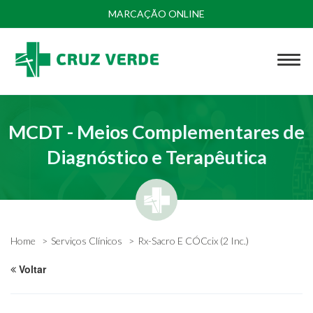
MARCAÇÃO ONLINE
MCDT - Meios Complementares de
Diagnóstico e Terapêutica
Home
Serviços Clínicos
Rx-Sacro E CÓCcix (2 Inc.)
Voltar