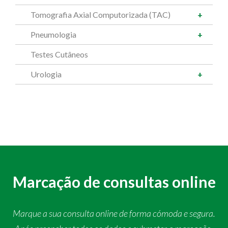
Tomografia Axial Computorizada (TAC)
Pneumologia
Testes Cutâneos
Urologia
Marcação de consultas online
Marque a sua consulta online de forma cómoda e segura.