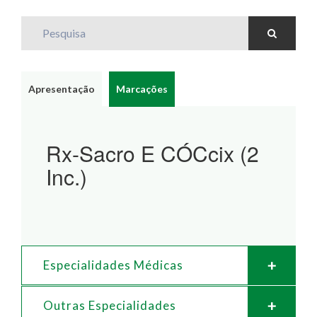
Pesquisa
Apresentação
Marcações
Rx-Sacro E CÓCcix (2
Inc.)
Especialidades Médicas
Outras Especialidades