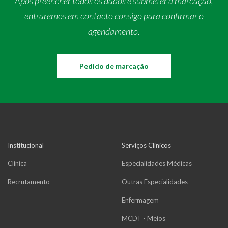
Após preencher todos os dados e submeter a marcação,
entraremos em contacto consigo para confirmar o
agendamento.
Pedido de marcação
Institucional
Serviços Clínicos
Clínica
Especialidades Médicas
Recrutamento
Outras Especialidades
Enfermagem
MCDT - Meios