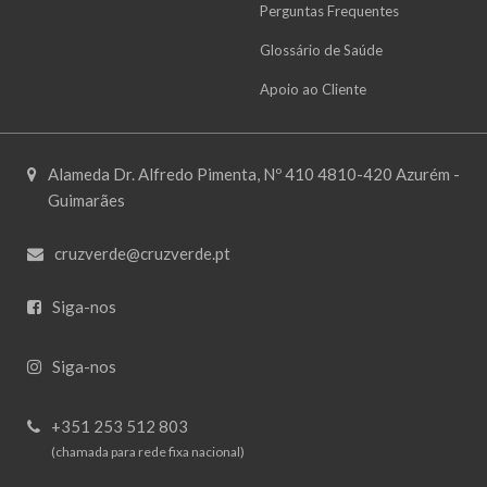
Perguntas Frequentes
Glossário de Saúde
Apoio ao Cliente
Alameda Dr. Alfredo Pimenta, Nº 410 4810-420 Azurém -
Guimarães
cruzverde@cruzverde.pt
Siga-nos
Siga-nos
+351 253 512 803
(chamada para rede fixa nacional)