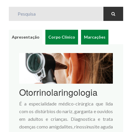
Pesquisa
Apresentação
Corpo Clínico
Marcações
Otorrinolaringologia
É a especialidade médico-cirúrgica que lida
com os distúrbios do nariz, garganta e ouvidos
em adultos e crianças. Diagnostica e trata
doenças como amigdalites, rinossinusite aguda