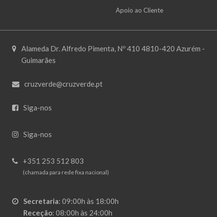
Apoio ao Cliente
Alameda Dr. Alfredo Pimenta, Nº 410 4810-420 Azurém -
Guimarães
cruzverde@cruzverde.pt
Siga-nos
Siga-nos
+351 253 512 803
(chamada para rede fixa nacional)
Secretaria
:
09:00h às 18:00h
Receção
:
08:00h às 24:00h