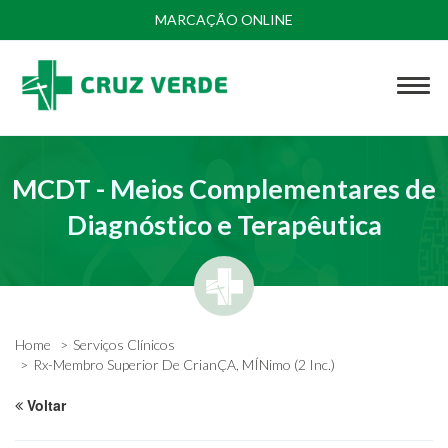
MARCAÇÃO ONLINE
MCDT - Meios Complementares de
Diagnóstico e Terapêutica
Home
Serviços Clínicos
Rx-Membro Superior De CrianÇA, MÍNimo (2 Inc.)
Voltar