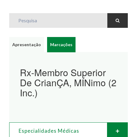
Pesquisa
Apresentação
Marcações
Rx-Membro Superior
De CrianÇA, MÍNimo (2
Inc.)
Especialidades Médicas