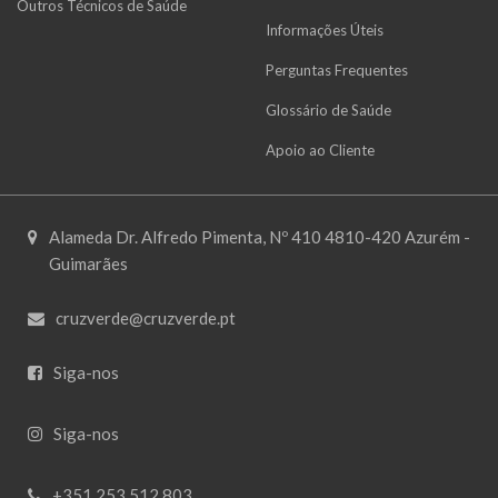
Outros Técnicos de Saúde
Informações Úteis
Perguntas Frequentes
Glossário de Saúde
Apoio ao Cliente
Alameda Dr. Alfredo Pimenta, Nº 410 4810-420 Azurém -
Guimarães
cruzverde@cruzverde.pt
Siga-nos
Siga-nos
+351 253 512 803