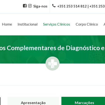
Siga-nos
+351 253 514 812 | +351 253
Home
Institucional
Serviços Clínicos
Corpo Clínico
s Complementares de Diagnóstico e
Apresentação
Marcações