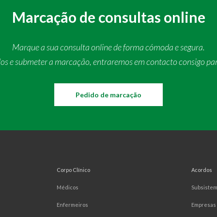
Marcação de consultas online
Marque a sua consulta online de forma cómoda e segura.
dos e submeter a marcação, entraremos em contacto consigo pa
Pedido de marcação
Corpo Clínico
Acordos
Médicos
Subsiste
Enfermeiros
Empresas