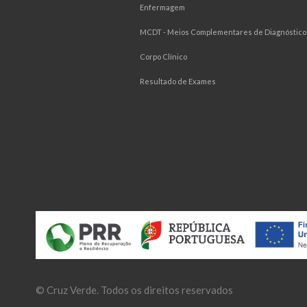
Enfermagem
MCDT - Meios Complementares de Diagnóstico 
Corpo Clínico
Resultado de Exames
©
Cruz Verde
. Todos os direitos reservados