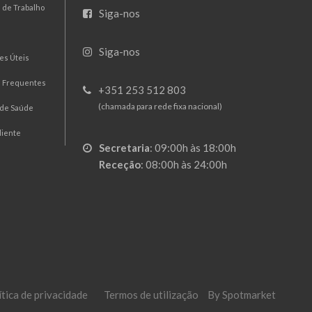
 de Trabalho
Siga-nos
Siga-nos
es Úteis
s Frequentes
+351 253 512 803
(chamada para rede fixa nacional)
 de Saúde
liente
Secretaria
:
09:00h às 18:00h
Receção
:
08:00h às 24:00h
ítica de privacidade
Termos de utilização
By Spotmarket