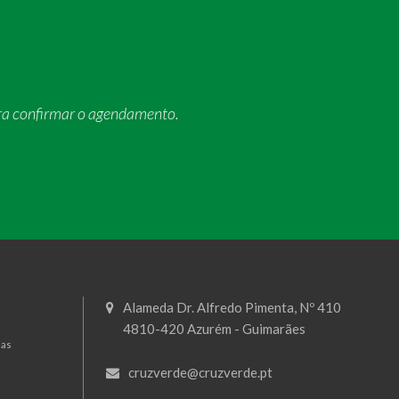
ra confirmar o agendamento.
Alameda Dr. Alfredo Pimenta, Nº 410
4810-420 Azurém - Guimarães
mas
cruzverde@cruzverde.pt