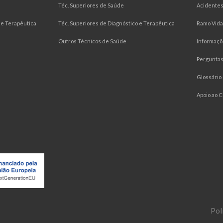
Téc. Superiores de Saúde
Acidentes
e Terapêutica
Téc. Superiores de Diagnóstico e Terapêutica
Ramo Vida
Outros Técnicos de Saúde
Informaçõ
Pergunta
Glossário
Apoio ao C
Pol