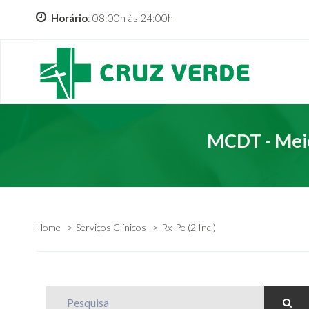
Horário
: 08:00h às 24:00h
MCDT - Meio
Home
Serviços Clínicos
Rx-Pe (2 Inc.)
Pesquisa