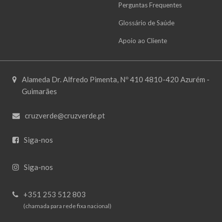
Perguntas Frequentes
Glossário de Saúde
Apoio ao Cliente
Alameda Dr. Alfredo Pimenta, Nº 410 4810-420 Azurém -
Guimarães
cruzverde@cruzverde.pt
Siga-nos
Siga-nos
+351 253 512 803
(chamada para rede fixa nacional)