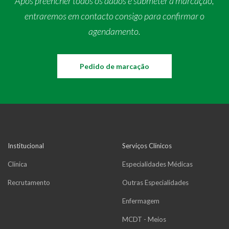
Após preencher todos os dados e submeter a marcação,
entraremos em contacto consigo para confirmar o
agendamento.
Pedido de marcação
Institucional
Serviços Clínicos
Clínica
Especialidades Médicas
Recrutamento
Outras Especialidades
Enfermagem
MCDT - Meios