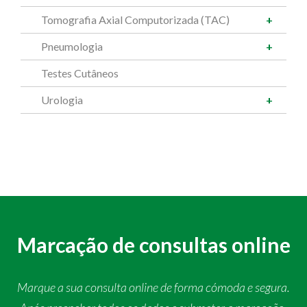
Tomografia Axial Computorizada (TAC)
Pneumologia
Testes Cutâneos
Urologia
Marcação de consultas online
Marque a sua consulta online de forma cómoda e segura.