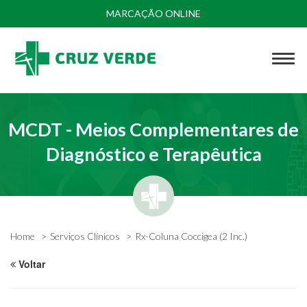
MARCAÇÃO ONLINE
MCDT - Meios Complementares de
Diagnóstico e Terapêutica
Home
Serviços Clínicos
Rx-Coluna Coccigea (2 Inc.)
Voltar