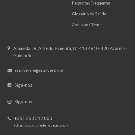
Perguntas Frequentes
Glossário de Saúde
Apoio ao Cliente
Alameda Dr. Alfredo Pimenta, Nº 410 4810-420 Azurém -
Guimarães
cruzverde@cruzverde.pt
Siga-nos
Siga-nos
+351 253 512 803
(chamada para rede fixa nacional)