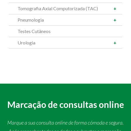
Tomografia Axial Computorizada (TAC)
Pneumologia
Testes Cutâneos
Urologia
Marcação de consultas online
Marque a sua consulta online de forma cómoda e segura.