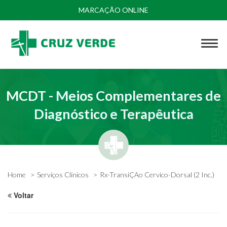
MARCAÇÃO ONLINE
MCDT - Meios Complementares de
Diagnóstico e Terapêutica
Home
Serviços Clínicos
Rx-TransiÇAo Cervico-Dorsal (2 Inc.)
Voltar