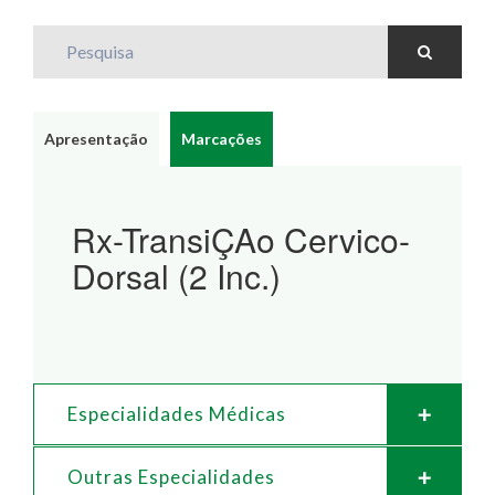
Pesquisa
Apresentação
Marcações
Rx-TransiÇAo Cervico-
Dorsal (2 Inc.)
Especialidades Médicas
Outras Especialidades