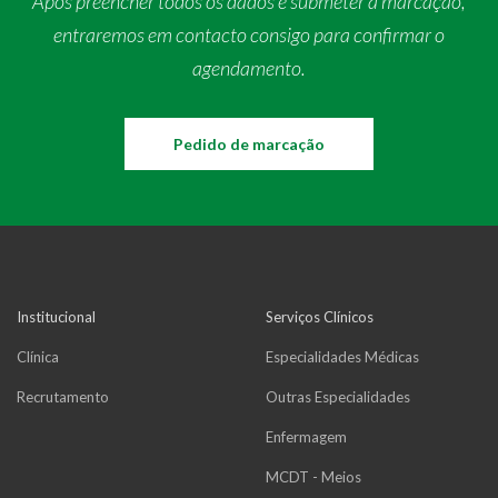
Após preencher todos os dados e submeter a marcação,
entraremos em contacto consigo para confirmar o
agendamento.
Pedido de marcação
Institucional
Serviços Clínicos
Clínica
Especialidades Médicas
Recrutamento
Outras Especialidades
Enfermagem
MCDT - Meios