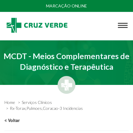
MARCAÇÃO ONLINE
MCDT - Meios Complementares de
Diagnóstico e Terapêutica
Home
Serviços Clínicos
Rx-Torax,Pulmoes,Coracao-3 Incidencias
Voltar