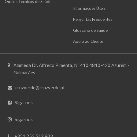
Outros Técnicos de Saúde
Informações Úteis
Perguntas Frequentes
Glossário de Saúde
Apoio ao Cliente
Alameda Dr. Alfredo Pimenta, Nº 410 4810-420 Azurém -
Guimarães
cruzverde@cruzverde.pt
Siga-nos
Siga-nos
+351 253 512 803