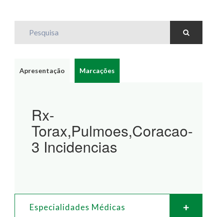
Pesquisa
Apresentação
Marcações
Rx-
Torax,Pulmoes,Coracao-
3 Incidencias
Especialidades Médicas