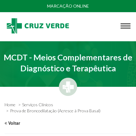
MARCAÇÃO ONLINE
MCDT - Meios Complementares de
Diagnóstico e Terapêutica
Home
Serviços Clínicos
Prova de Broncodilatação (Acresce à Prova Basal)
Voltar