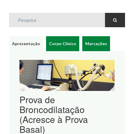
Pesquisa
Apresentação
Corpo Clínico
Marcações
Prova de
Broncodilatação
(Acresce à Prova
Basal)