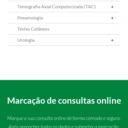
Tomografia Axial Computorizada (TAC)
Pneumologia
Testes Cutâneos
Urologia
Marcação de consultas online
Marque a sua consulta online de forma cómoda e segura.
Após preencher todos os dados e submeter a marcação,