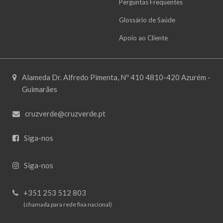
Perguntas Frequentes
Glossário de Saúde
Apoio ao Cliente
Alameda Dr. Alfredo Pimenta, Nº 410 4810-420 Azurém -
Guimarães
cruzverde@cruzverde.pt
Siga-nos
Siga-nos
+351 253 512 803
(chamada para rede fixa nacional)