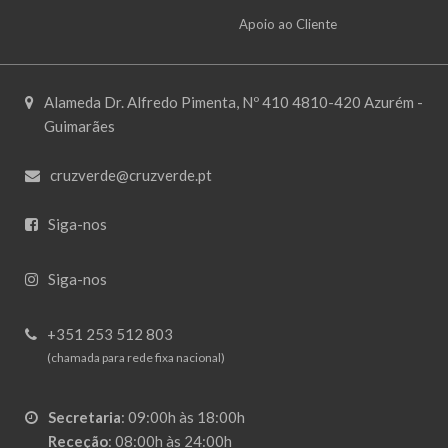
Apoio ao Cliente
Alameda Dr. Alfredo Pimenta, Nº 410 4810-420 Azurém -
Guimarães
cruzverde@cruzverde.pt
Siga-nos
Siga-nos
+351 253 512 803
(chamada para rede fixa nacional)
Secretaria
:
09:00h às 18:00h
Receção
:
08:00h às 24:00h