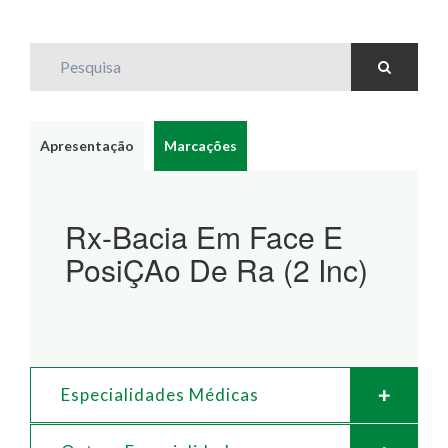
Pesquisa
Apresentação
Marcações
Rx-Bacia Em Face E
PosiÇAo De Ra (2 Inc)
Especialidades Médicas