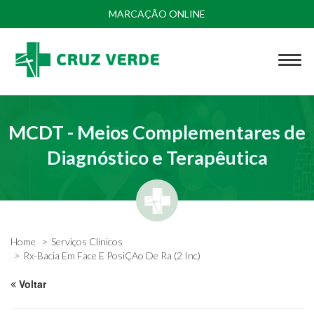
MARCAÇÃO ONLINE
MCDT - Meios Complementares de
Diagnóstico e Terapêutica
Home
Serviços Clínicos
Rx-Bacia Em Face E PosiÇAo De Ra (2 Inc)
Voltar