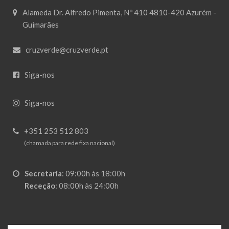
Alameda Dr. Alfredo Pimenta, Nº 410 4810-420 Azurém -
Guimarães
cruzverde@cruzverde.pt
Siga-nos
Siga-nos
+351 253 512 803
(chamada para rede fixa nacional)
Secretaria
:
09:00h às 18:00h
Receção
:
08:00h às 24:00h